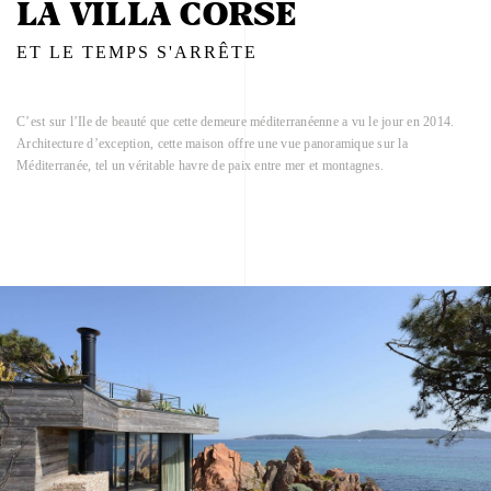
LA VILLA CORSE
ET LE TEMPS S'ARRÊTE
C’est sur l’Ile de beauté que cette demeure méditerranéenne a vu le jour en 2014.
Architecture d’exception, cette maison offre une vue panoramique sur la
Méditerranée, tel un véritable havre de paix entre mer et montagnes.