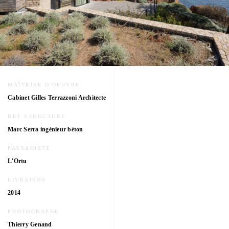
MAÎTRISE D'OEUVRE
Cabinet Gilles Terrazzoni Architecte
BET STRUCTURE
Marc Serra ingénieur béton
PAYSAGISTE
L'Ortu
LIVRAISON
2014
PHOTOGRAPHE
Thierry Genand