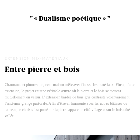
" « Dualisme poétique » "
EXTENSION MIX-MATÉRIAUX
Entre pierre et bois
Charmante et pittoresque, cette maison mêle avec finesse les matériaux. Plus qu’une
extension, le projet est une véritable œuvre où la pierre et le bois se mettent
mutuellement en valeur. L’extension bardée de bois gris contraste volontairement
l’ancienne grange pastorale. Afin d’être en harmonie avec les autres bâtisses du
hameau, le choix s’est porté sur la pierre apparente côté village et sur le bois côté
vallée.