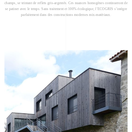
champs, se teintant de reflets gris-argentés. Ces nuances homogènes continueront de
se patiner avec le temps. Sans traitement et 100% écologique, l’ECOGRIS s’intègre
parfaitement dans des constructions modernes mix-matériaux.