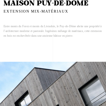
MAISON PUY-DE-DÔME
EXTENSION MIX-MATÉRIAUX
Entre monts du Forez et monts du Livradois, le Puy-de-Dôme abrite une propriété à
l’architecture moderne et pastorale. Ingénieux mélange de matériaux, cette extension
en bois est enchevêtrée dans une ancienne bâtisse en pierre.