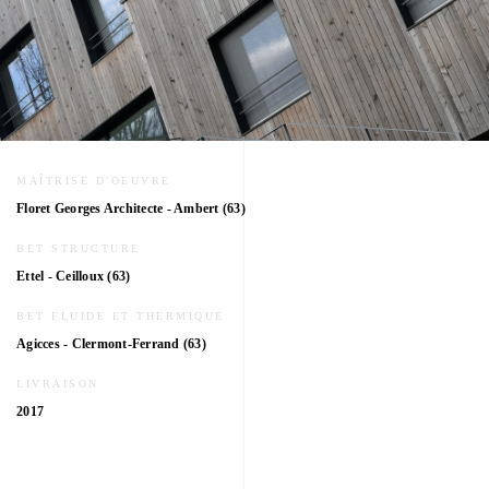
MAÎTRISE D'OEUVRE
Floret Georges Architecte - Ambert (63)
BET STRUCTURE
Ettel - Ceilloux (63)
BET FLUIDE ET THERMIQUE
Agicces - Clermont-Ferrand (63)
LIVRAISON
2017