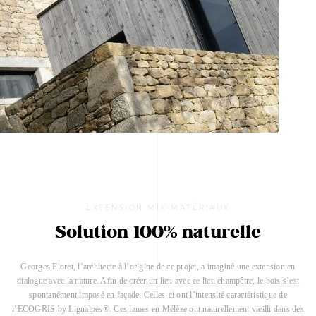
EXTENSION MIX-MATÉRIAUX
Solution 100% naturelle
Georges Floret, l’architecte à l’origine de ce projet, a imaginé une extension en
dialogue avec la nature. Afin de créer un lien avec ce lieu champêtre, le bois s’est
spontanément imposé en façade. Celles-ci ont l’intensité caractéristique de
l’ECOGRIS by Lignalpes®. Ces lames en Mélèze ont naturellement vieilli dans des