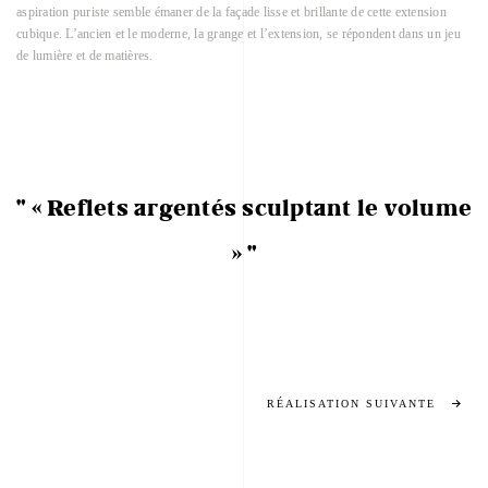
aspiration puriste semble émaner de la façade lisse et brillante de cette extension
cubique. L’ancien et le moderne, la grange et l’extension, se répondent dans un jeu
de lumière et de matières.
" « Reflets argentés sculptant le volume
» "
RÉALISATION SUIVANTE